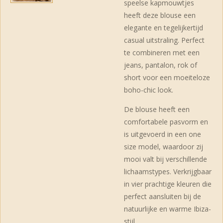
speelse kapmouwtjes
heeft deze blouse een
elegante en tegelijkertijd
casual uitstraling. Perfect
te combineren met een
jeans, pantalon, rok of
short voor een moeiteloze
boho-chic look.
De blouse heeft een
comfortabele pasvorm en
is uitgevoerd in een one
size model, waardoor zij
mooi valt bij verschillende
lichaamstypes. Verkrijgbaar
in vier prachtige kleuren die
perfect aansluiten bij de
natuurlijke en warme Ibiza-
stijl.