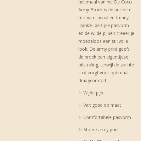
helemaal van nu! De Coco
Army Broek is de perfecte
mix van casual en trendy.
Dankzij de fijne pasvorm
en de wijde pijpen creëer je
moeiteloos een stijlvolle
look. De army print geeft
de broek een eigentijdse
uitstraling, terwijl de zachte
stof zorgt voor optimaal
draagcomfort.
✨ Wijde pijp
✨ Valt goed op maat
✨ Comfortabele pasvorm
✨ Stoere army print