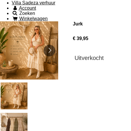
Villa Sadeza verhuur
Account
Zoeken
Winkelwagen
Jurk
€ 39,95
Uitverkocht