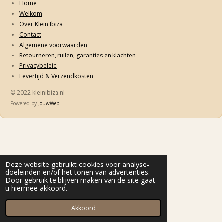
Home
Welkom
Over Klein Ibiza
Contact
Algemene voorwaarden
Retourneren, ruilen, garanties en klachten
Privacybeleid
Levertijd & Verzendkosten
© 2022 kleinibiza.nl
Powered by
JouwWeb
Deze website gebruikt cookies voor analyse-
doeleinden en/of het tonen van advertenties.
Door gebruik te blijven maken van de site gaat
u hiermee akkoord.
Akkoord