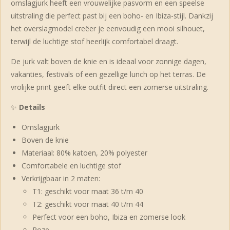
omslagjurk heeft een vrouwelijke pasvorm en een speelse
uitstraling die perfect past bij een boho- en Ibiza-stijl. Dankzij
het overslagmodel creëer je eenvoudig een mooi silhouet,
terwijl de luchtige stof heerlijk comfortabel draagt.
De jurk valt boven de knie en is ideaal voor zonnige dagen,
vakanties, festivals of een gezellige lunch op het terras. De
vrolijke print geeft elke outfit direct een zomerse uitstraling.
✨
Details
Omslagjurk
Boven de knie
Materiaal: 80% katoen, 20% polyester
Comfortabele en luchtige stof
Verkrijgbaar in 2 maten:
T1: geschikt voor maat 36 t/m 40
T2: geschikt voor maat 40 t/m 44
Perfect voor een boho, Ibiza en zomerse look
Roze