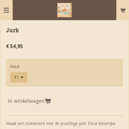
Ga
direct
naar
de
Jurk
hoofdinhoud
€ 54,95
Maat
In winkelwagen
Maak een statement met de prachtige Jurk. Deze kleurrijke