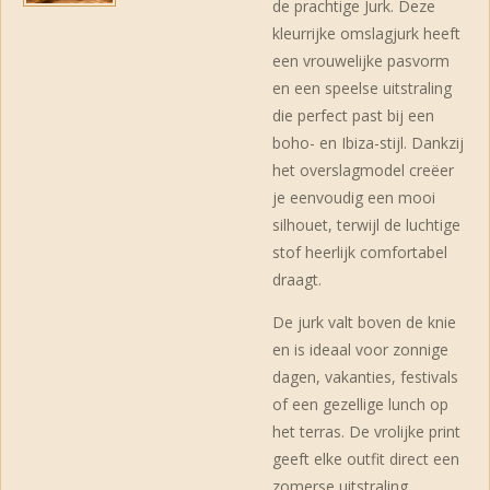
de prachtige Jurk. Deze
kleurrijke omslagjurk heeft
een vrouwelijke pasvorm
en een speelse uitstraling
die perfect past bij een
boho- en Ibiza-stijl. Dankzij
het overslagmodel creëer
je eenvoudig een mooi
silhouet, terwijl de luchtige
stof heerlijk comfortabel
draagt.
De jurk valt boven de knie
en is ideaal voor zonnige
dagen, vakanties, festivals
of een gezellige lunch op
het terras. De vrolijke print
geeft elke outfit direct een
zomerse uitstraling.