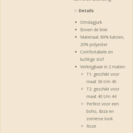
✨
Details
Omslagjurk
Boven de knie
Materiaal: 80% katoen,
20% polyester
Comfortabele en
luchtige stof
Verkrijgbaar in 2 maten:
T1: geschikt voor
maat 36 t/m 40
T2: geschikt voor
maat 40 t/m 44
Perfect voor een
boho, Ibiza en
zomerse look
Roze