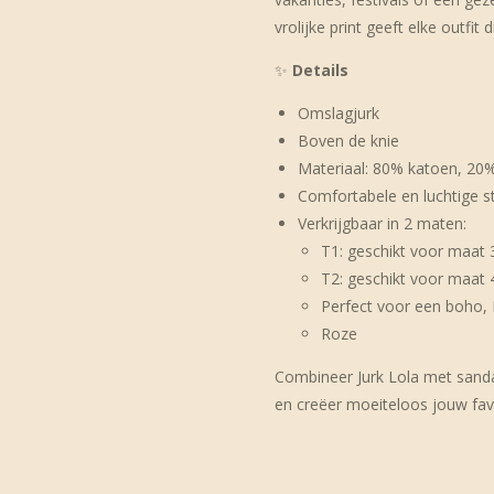
vrolijke print geeft elke outfit 
✨
Details
Omslagjurk
Boven de knie
Materiaal: 80% katoen, 20%
Comfortabele en luchtige s
Verkrijgbaar in 2 maten:
T1: geschikt voor maat 
T2: geschikt voor maat 
Perfect voor een boho, 
Roze
Combineer Jurk Lola met sandal
en creëer moeiteloos jouw fav