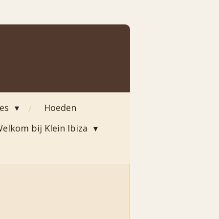
ies
Hoeden
elkom bij Klein Ibiza