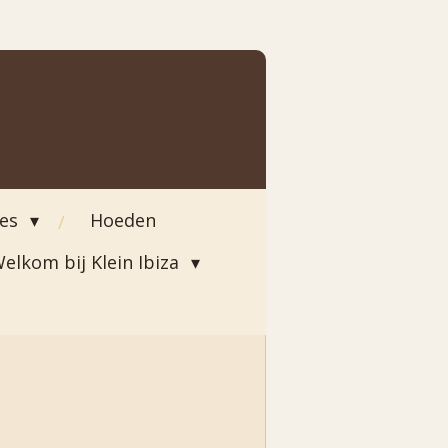
ies
Hoeden
elkom bij Klein Ibiza