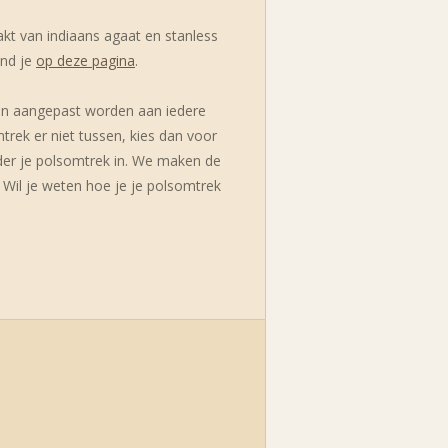
t van indiaans agaat en stanless
ind je
op deze pagina
.
n aangepast worden aan iedere
rek er niet tussen, kies dan voor
nder je polsomtrek in. We maken de
Wil je weten hoe je je polsomtrek