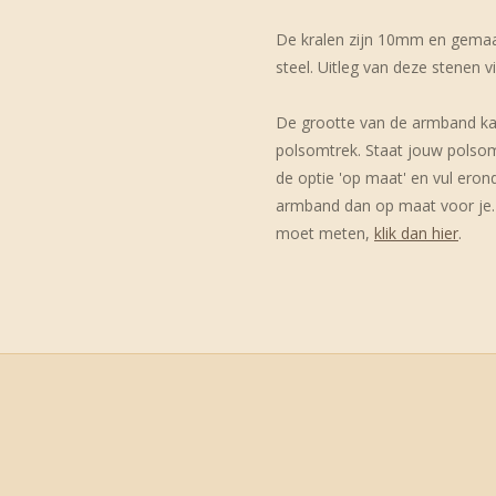
De kralen zijn 10mm en gemaak
steel. Uitleg van deze stenen v
De grootte van de armband ka
polsomtrek. Staat jouw polsomt
de optie 'op maat' en vul ero
armband dan op maat voor je. 
moet meten,
klik dan hier
.