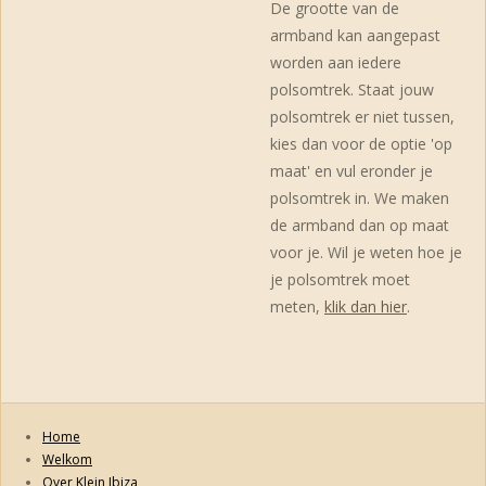
De grootte van de
armband kan aangepast
worden aan iedere
polsomtrek. Staat jouw
polsomtrek er niet tussen,
kies dan voor de optie 'op
maat' en vul eronder je
polsomtrek in. We maken
de armband dan op maat
voor je. Wil je weten hoe je
je polsomtrek moet
meten,
klik dan hier
.
Home
Welkom
Over Klein Ibiza