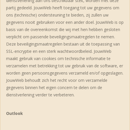
dienstverlening aan ons beschikbaar stelt, worden met deze
partij gedeeld. JouwWeb heeft toegang tot uw gegevens om
ons (technische) ondersteuning te bieden, zij zullen uw
gegevens nooit gebruiken voor een ander doel. JouwWeb is op
basis van de overeenkomst die wij met hen hebben gesloten
verplicht om passende beveiligingsmaatregelen te nemen.
Deze beveiligingsmaatregelen bestaan uit de toepassing van
SSL-encryptie en een sterk wachtwoordbeleid. JouwWeb
maakt gebruik van cookies om technische informatie te
verzamelen met betrekking tot uw gebruik van de software, er
worden geen persoonsgegevens verzameld en/of opgeslagen.
JouwWeb behoudt zich het recht voor om verzamelde
gegevens binnen het eigen concern te delen om de
dienstverlening verder te verbeteren.
Outlook