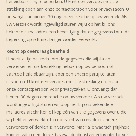
herleidbaar zijn, te beperken. U kunt een verzoek met die
strekking doen aan onze contactpersoon voor privacyzaken. U
ontvangt dan binnen 30 dagen een reactie op uw verzoek. Als
uw verzoek wordt ingewilligd sturen wij u op het bij ons
bekende e-mailadres een bevestiging dat de gegevens tot u de
beperking opheft niet langer worden verwerkt.
Recht op overdraagbaarheid
U heeft altijd het recht om de gegevens die wij (laten)
verwerken en die betrekking hebben op uw persoon of
daartoe herleidbaar zijn, door een andere partij te laten
uitvoeren. U kunt een verzoek met die strekking doen aan
onze contactpersoon voor privacyzaken. U ontvangt dan
binnen 30 dagen een reactie op uw verzoek. Als uw verzoek
wordt ingewilligd sturen wij u op het bij ons bekende e-
mailadres afschriften of kopieën van alle gegevens over u die
wij hebben verwerkt of in opdracht van ons door andere
verwerkers of derden zijn verwerkt. Naar alle waarschijnlijkheid
kunnen wij in een dergelijk geval de dienstverlening niet langer