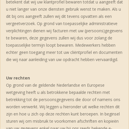
betekent dat wij uw klantprofiel bewaren totdat u aangeeft dat
u niet langer van onze diensten gebruik wenst te maken. Als u
dit bij ons aangeeft zullen wij dit tevens opvatten als een
vergeetverzoek. Op grond van toepasselijke administratieve
verplichtingen dienen wij facturen met uw (persoons)gegevens
te bewaren, deze gegevens zullen wij dus voor zolang de
toepasselijke termijn loopt bewaren. Medewerkers hebben
echter geen toegang meer tot uw cliëntprofiel en documenten
die wij naar aanleiding van uw opdracht hebben vervaardigd.
Uw rechten
Op grond van de geldende Nederlandse en Europese
wetgeving heeft u als betrokkene bepaalde rechten met
betrekking tot de persoonsgegevens die door of namens ons
worden verwerkt. Wij leggen u hieronder uit welke rechten dit
zijn en hoe u zich op deze rechten kunt beroepen. In beginsel
sturen wij om misbruik te voorkomen afschriften en kopieën
van uw gegevens enkel naar uw bij ons reeds bekende e-