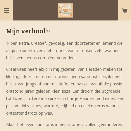
Ga
direct
naar
de
Mijn verhaal✨️
hoofdinhoud
Ik ben Petra. Creatief, gevoelig, een doorzetter en iemand die
altijd probeert overal iets moois van te maken zelfs wanneer
het leven ineens compleet verandert.
Creativiteit heeft altijd in mij gezeten. Van sieraden maken tot
kleding, sfeer creëren en mooie dingen samenstellen; ik deed
het al van jongs af aan met liefde en passie. Vanuit die passie
ontstond jaren geleden Klein Ibiza. Een droom die uitgroeide
tot twee schitterende winkels in hartje Haarlem en Leiden. Een
plek vol Ibiza vibes, warmte, vrijheid en unieke items waar ik
ontzettend trots op was.
Maar het leven kan soms in één moment volledig veranderen.