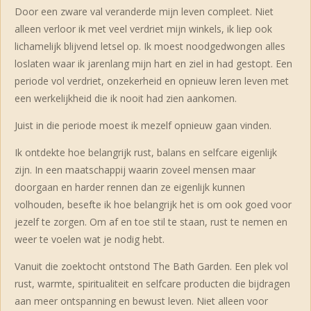
Door een zware val veranderde mijn leven compleet. Niet
alleen verloor ik met veel verdriet mijn winkels, ik liep ook
lichamelijk blijvend letsel op. Ik moest noodgedwongen alles
loslaten waar ik jarenlang mijn hart en ziel in had gestopt. Een
periode vol verdriet, onzekerheid en opnieuw leren leven met
een werkelijkheid die ik nooit had zien aankomen.
Juist in die periode moest ik mezelf opnieuw gaan vinden.
Ik ontdekte hoe belangrijk rust, balans en selfcare eigenlijk
zijn. In een maatschappij waarin zoveel mensen maar
doorgaan en harder rennen dan ze eigenlijk kunnen
volhouden, besefte ik hoe belangrijk het is om ook goed voor
jezelf te zorgen. Om af en toe stil te staan, rust te nemen en
weer te voelen wat je nodig hebt.
Vanuit die zoektocht ontstond The Bath Garden. Een plek vol
rust, warmte, spiritualiteit en selfcare producten die bijdragen
aan meer ontspanning en bewust leven. Niet alleen voor