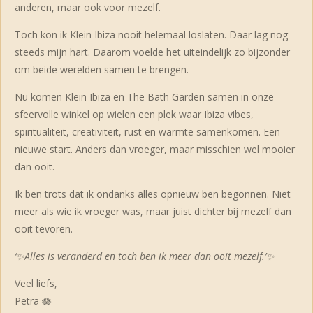
anderen, maar ook voor mezelf.
Toch kon ik Klein Ibiza nooit helemaal loslaten. Daar lag nog
steeds mijn hart. Daarom voelde het uiteindelijk zo bijzonder
om beide werelden samen te brengen.
Nu komen Klein Ibiza en The Bath Garden samen in onze
sfeervolle winkel op wielen een plek waar Ibiza vibes,
spiritualiteit, creativiteit, rust en warmte samenkomen. Een
nieuwe start. Anders dan vroeger, maar misschien wel mooier
dan ooit.
Ik ben trots dat ik ondanks alles opnieuw ben begonnen. Niet
meer als wie ik vroeger was, maar juist dichter bij mezelf dan
ooit tevoren.
‘✨️Alles is veranderd en toch ben ik meer dan ooit mezelf.’✨️
Veel liefs,
Petra 🪷