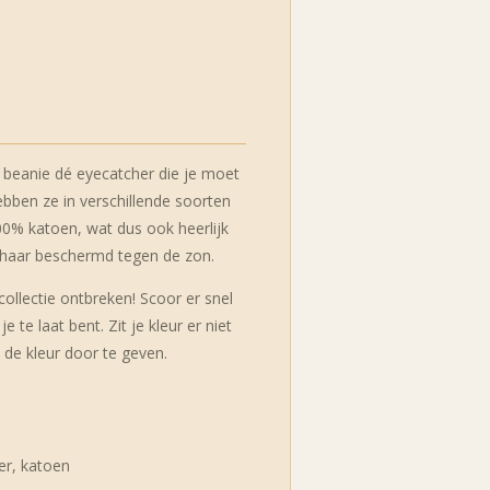
e beanie dé eyecatcher die je moet
ebben ze in verschillende soorten
00% katoen, wat dus ook heerlijk
 je haar beschermd tegen de zon.
ollectie ontbreken! Scoor er snel
 te laat bent. Zit je kleur er niet
 de kleur door te geven.
er, katoen