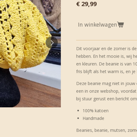
€ 29,99
In winkelwagen
Dit voorjaar en de zomer is d
hebben. En het mooie is, wij h
en kleuren. De beanie is van 1
fris blijft als het warm is, en
Deze beanie mag niet in jouw c
een in onze webshop, voordat je
bij stuur gerust een bericht om
100% katoen
Handmade
Beanies, beanie, mutsen, zom