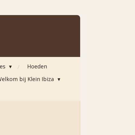
ies
Hoeden
elkom bij Klein Ibiza