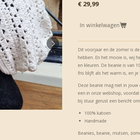
€ 29,99
In winkelwagen
Dit voorjaar en de zomer is d
hebben. En het mooie is, wij h
en kleuren. De beanie is van 1
fris blijft als het warm is, en
Deze beanie mag niet in jouw c
een in onze webshop, voordat je
bij stuur gerust een bericht om
100% katoen
Handmade
Beanies, beanie, mutsen, zom