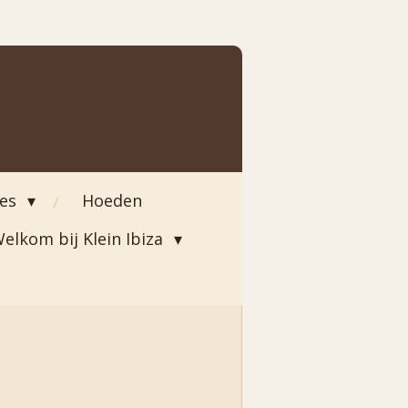
ies
Hoeden
elkom bij Klein Ibiza