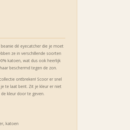
e beanie dé eyecatcher die je moet
ebben ze in verschillende soorten
00% katoen, wat dus ook heerlijk
 je haar beschermd tegen de zon.
ollectie ontbreken! Scoor er snel
 te laat bent. Zit je kleur er niet
 de kleur door te geven.
er, katoen