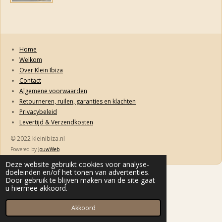
Home
Welkom
Over Klein Ibiza
Contact
Algemene voorwaarden
Retourneren, ruilen, garanties en klachten
Privacybeleid
Levertijd & Verzendkosten
© 2022 kleinibiza.nl
Powered by
JouwWeb
Deze website gebruikt cookies voor analyse-
doeleinden en/of het tonen van advertenties.
Door gebruik te blijven maken van de site gaat
u hiermee akkoord.
Akkoord