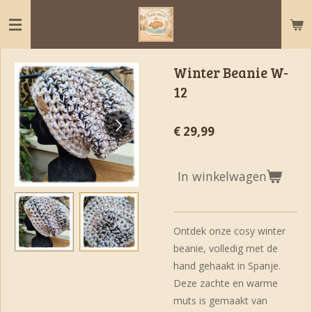
Ga
direct
naar
de
Winter Beanie W-
hoofdinhoud
12
€ 29,99
In winkelwagen
Ontdek onze cosy winter
beanie, volledig met de
hand gehaakt in Spanje.
Deze zachte en warme
muts is gemaakt van