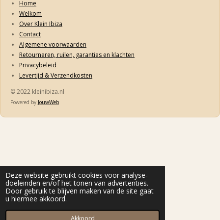
Home
Welkom
Over Klein Ibiza
Contact
Algemene voorwaarden
Retourneren, ruilen, garanties en klachten
Privacybeleid
Levertijd & Verzendkosten
© 2022 kleinibiza.nl
Powered by
JouwWeb
Deze website gebruikt cookies voor analyse-
doeleinden en/of het tonen van advertenties.
Door gebruik te blijven maken van de site gaat
u hiermee akkoord.
Akkoord