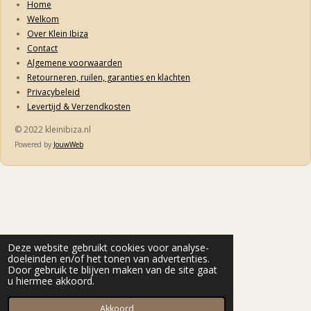
Home
Welkom
Over Klein Ibiza
Contact
Algemene voorwaarden
Retourneren, ruilen, garanties en klachten
Privacybeleid
Levertijd & Verzendkosten
© 2022 kleinibiza.nl
Powered by
JouwWeb
Deze website gebruikt cookies voor analyse-
doeleinden en/of het tonen van advertenties.
Door gebruik te blijven maken van de site gaat
u hiermee akkoord.
Akkoord