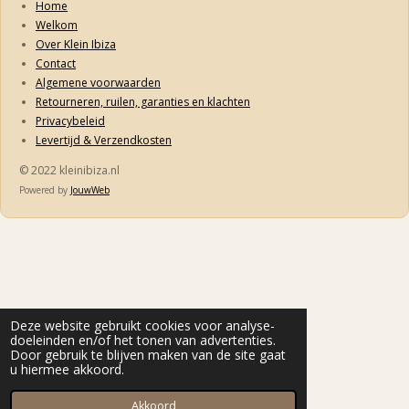
Home
Welkom
Over Klein Ibiza
Contact
Algemene voorwaarden
Retourneren, ruilen, garanties en klachten
Privacybeleid
Levertijd & Verzendkosten
© 2022 kleinibiza.nl
Powered by
JouwWeb
Deze website gebruikt cookies voor analyse-
doeleinden en/of het tonen van advertenties.
Door gebruik te blijven maken van de site gaat
u hiermee akkoord.
Akkoord