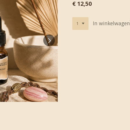
€ 12,50
In winkelwagen