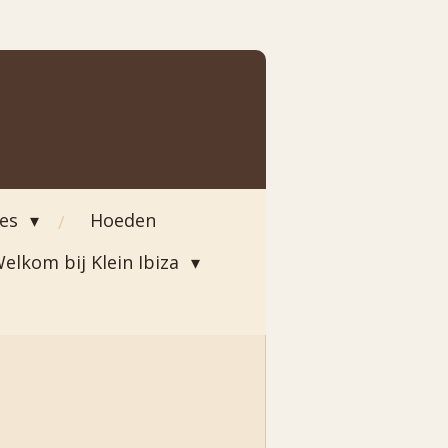
ies
Hoeden
elkom bij Klein Ibiza