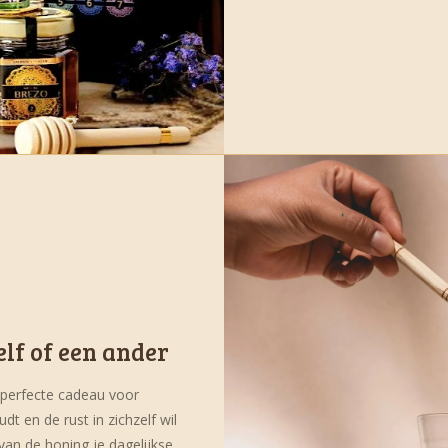
elf of een ander
t perfecte cadeau voor
dt en de rust in zichzelf wil
 van de honing je dagelijkse