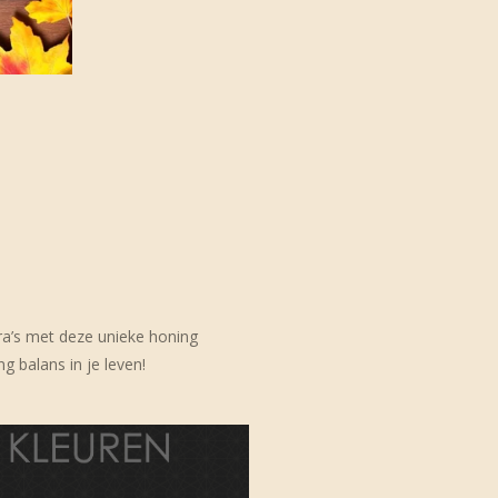
ra’s met deze unieke honing
g balans in je leven!