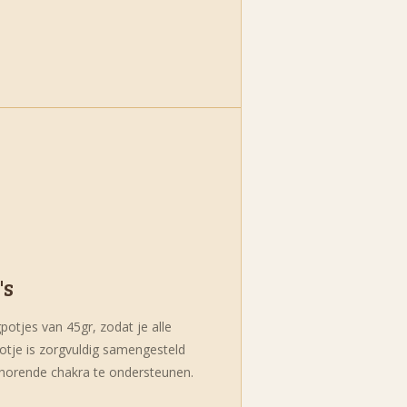
's
potjes van 45gr, zodat je alle
otje is zorgvuldig samengesteld
ehorende chakra te ondersteunen.