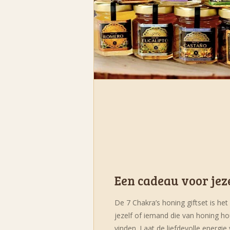
Een cadeau voor jez
De 7 Chakra’s honing giftset is he
jezelf of iemand die van honing hou
vinden. Laat de liefdevolle energie