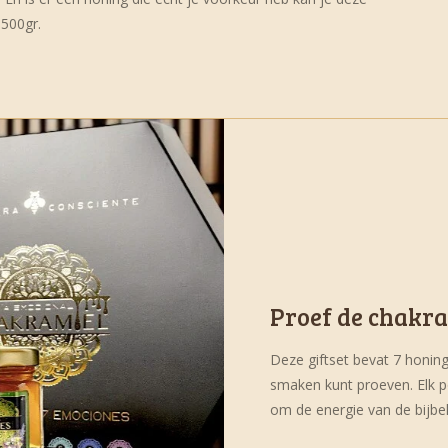
 500gr.
Proef de chakra
Deze giftset bevat 7 honing
smaken kunt proeven. Elk p
om de energie van de bijb