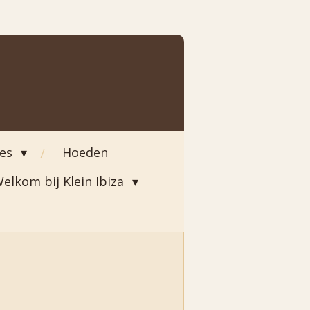
ies
Hoeden
elkom bij Klein Ibiza