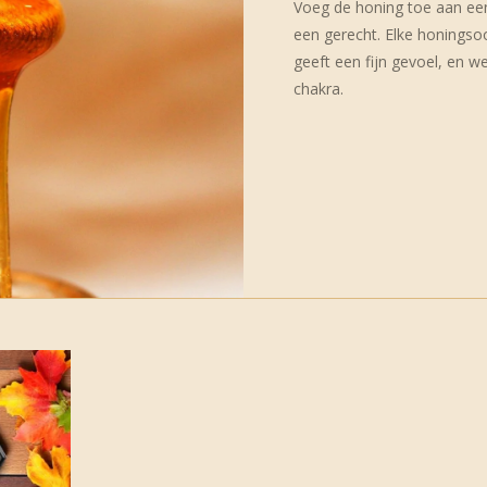
Voeg de honing toe aan een
een gerecht. Elke honingsoo
geeft een fijn gevoel, en 
chakra.