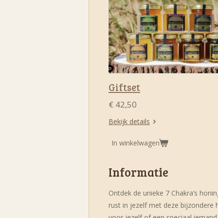
Giftset
€ 42,50
Bekijk details
In winkelwagen
Informatie
Ontdek de unieke 7 Chakra’s honing 
rust in jezelf met deze bijzondere
voor jezelf of een speciaal iemand