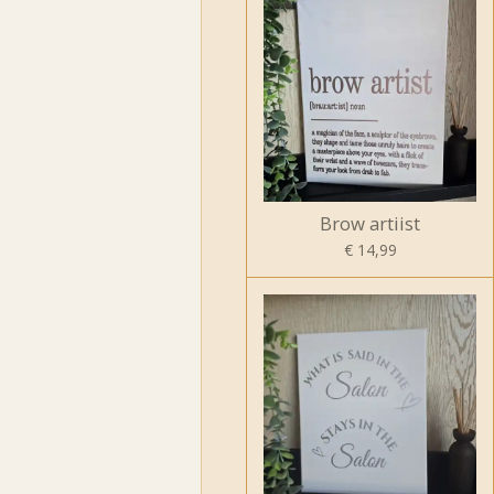
Brow artiist
€ 14,99