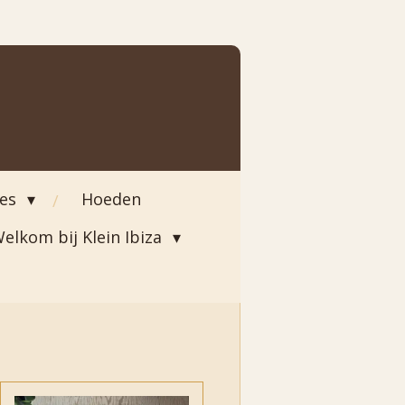
ies
Hoeden
elkom bij Klein Ibiza